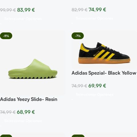
Rose
74,99
€
83,99
€
82,99
€
99,99
€
Seleccionar Opciones
Seleccionar Opciones
-8%
-7%
Adidas Spezial- Black Yellow
69,99
€
74,99
€
Seleccionar Opciones
Adidas Yeezy Slide- Resin
68,99
€
74,99
€
Seleccionar Opciones