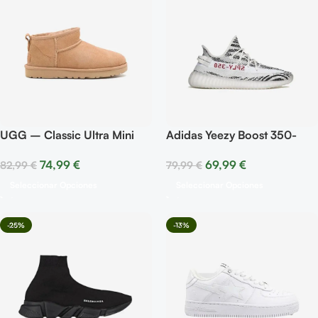
UGG – Classic Ultra Mini
Adidas Yeezy Boost 350-
Boot Sand
Zebra
74,99
€
69,99
€
82,99
€
79,99
€
Seleccionar Opciones
Seleccionar Opciones
-25%
-13%