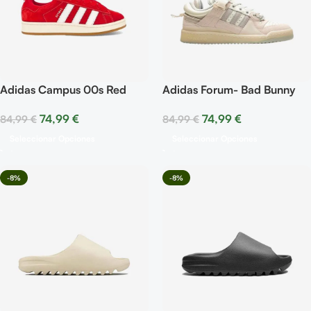
Adidas Campus 00s Red
Adidas Forum- Bad Bunny
Last Forum
74,99
€
74,99
€
84,99
€
84,99
€
Seleccionar Opciones
Seleccionar Opciones
-8%
-8%