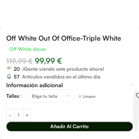
Off White Out Of Office-Triple White
Off White shoes
99,99
€
119,99
€
20
¡Gente viendo este producto ahora!
57
Artículos vendidos en el último día
Información adicional
Tallas
Limpiar
Añadir Al Carrito