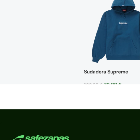
Sudadera Supreme
79,99
€
109,99
€
Seleccionar Opciones