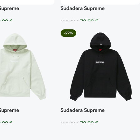
Supreme
Sudadera Supreme
9,99
€
79,99
€
109,99
€
r Opciones
Seleccionar Opciones
-27%
Supreme
Sudadera Supreme
9,99
€
79,99
€
109,99
€
r Opciones
Seleccionar Opciones