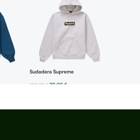
Sudadera Supreme
79,99
€
109,99
€
Seleccionar Opciones