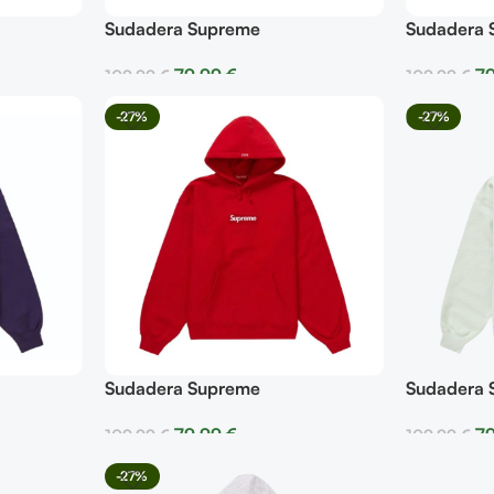
Sudadera Supreme
Sudadera 
79,99
€
7
109,99
€
109,99
€
Seleccionar Opciones
Selecciona
-27%
-27%
Sudadera Supreme
Sudadera 
79,99
€
7
109,99
€
109,99
€
Seleccionar Opciones
Selecciona
-27%