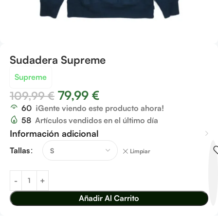
Sudadera Supreme
Supreme
79,99
€
109,99
€
60
¡Gente viendo este producto ahora!
58
Artículos vendidos en el último día
Información adicional
Tallas
Limpiar
Añadir Al Carrito