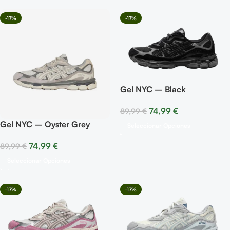
-17%
-17%
Gel NYC – Black
74,99
€
89,99
€
Gel NYC – Oyster Grey
Seleccionar Opciones
74,99
€
89,99
€
Seleccionar Opciones
-17%
-17%