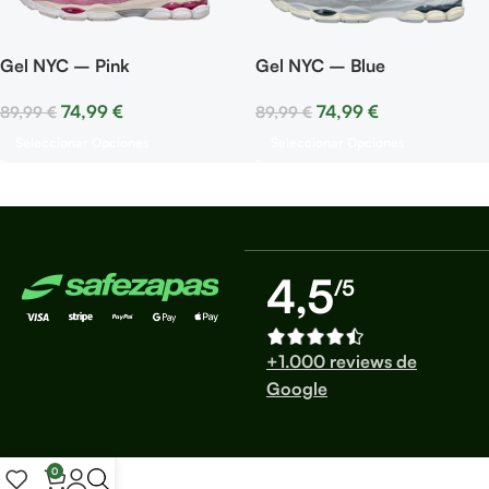
Gel NYC – Pink
Gel NYC – Blue
74,99
€
74,99
€
89,99
€
89,99
€
Seleccionar Opciones
Seleccionar Opciones
4,5
/5
+1.000 reviews de
Google
0