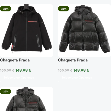
-25%
-25%
Chaqueta Prada
Chaqueta Prada
149,99
€
149,99
€
199,99
€
199,99
€
Seleccionar Opciones
Seleccionar Opciones
-25%