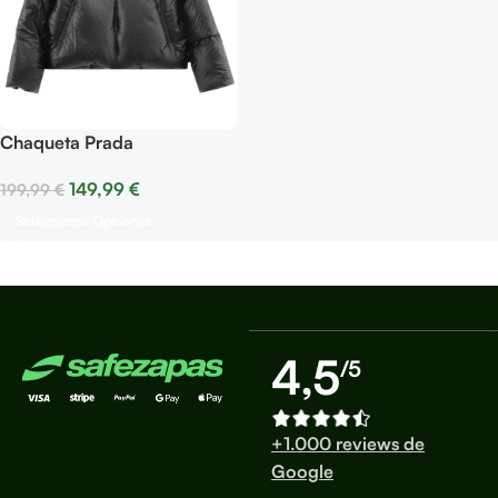
Chaqueta Prada
149,99
€
199,99
€
Seleccionar Opciones
4,5
/5
+1.000 reviews de
Google