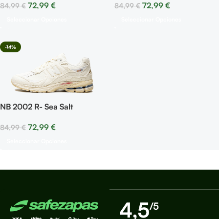
72,99
€
72,99
€
84,99
€
84,99
€
Seleccionar Opciones
Seleccionar Opciones
-14%
NB 2002 R- Sea Salt
72,99
€
84,99
€
Seleccionar Opciones
4,5
/5