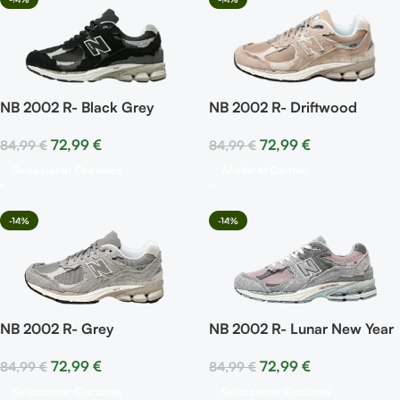
NB 2002 R- Black Grey
NB 2002 R- Driftwood
72,99
€
72,99
€
84,99
€
84,99
€
Seleccionar Opciones
Añadir Al Carrito
-14%
-14%
NB 2002 R- Grey
NB 2002 R- Lunar New Year
72,99
€
72,99
€
84,99
€
84,99
€
Seleccionar Opciones
Seleccionar Opciones