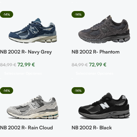
-14%
-14%
NB 2002 R- Navy Grey
NB 2002 R- Phantom
72,99
€
72,99
€
84,99
€
84,99
€
Seleccionar Opciones
Seleccionar Opciones
-14%
-14%
NB 2002 R- Rain Cloud
NB 2002 R- Black