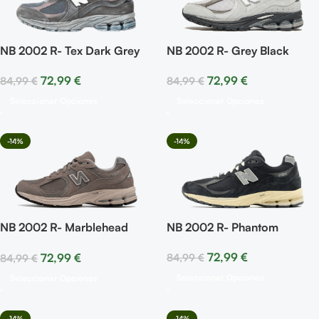
NB 2002 R- Tex Dark Grey
NB 2002 R- Grey Black
72,99
€
72,99
€
84,99
€
84,99
€
Seleccionar Opciones
Seleccionar Opciones
-14%
-14%
NB 2002 R- Marblehead
NB 2002 R- Phantom
Light Aluminum
72,99
€
72,99
€
84,99
€
84,99
€
Seleccionar Opciones
Seleccionar Opciones
-14%
-14%