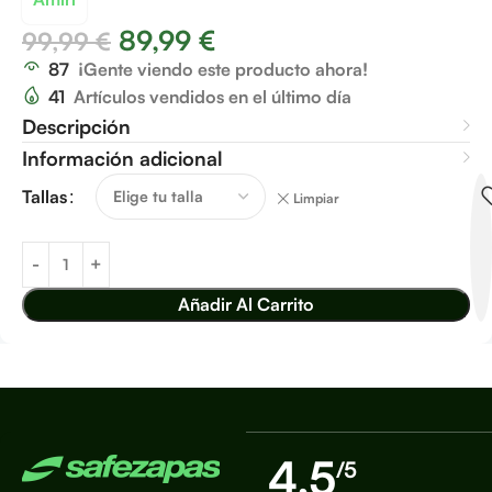
89,99
€
99,99
€
87
¡Gente viendo este producto ahora!
41
Artículos vendidos en el último día
Descripción
Información adicional
Tallas
Limpiar
Añadir Al Carrito
4,5
/5