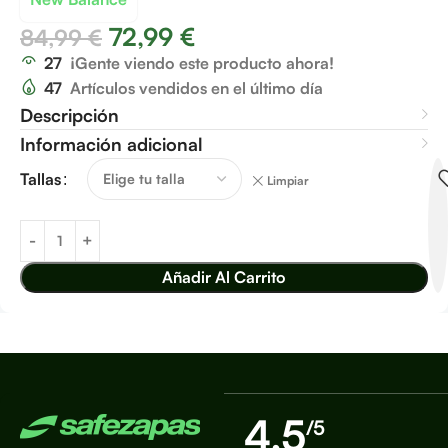
72,99
€
84,99
€
27
¡Gente viendo este producto ahora!
47
Artículos vendidos en el último día
Descripción
Información adicional
Tallas
Limpiar
Añadir Al Carrito
4,5
/5