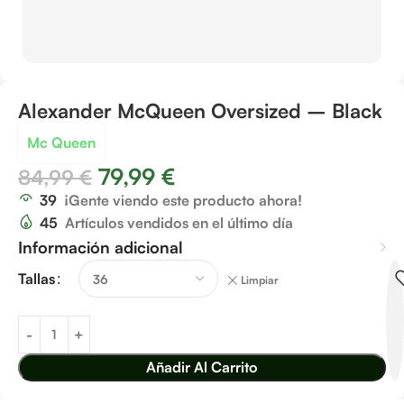
Alexander McQueen Oversized – Black
Mc Queen
79,99
€
84,99
€
39
¡Gente viendo este producto ahora!
45
Artículos vendidos en el último día
Información adicional
Tallas
Limpiar
Añadir Al Carrito