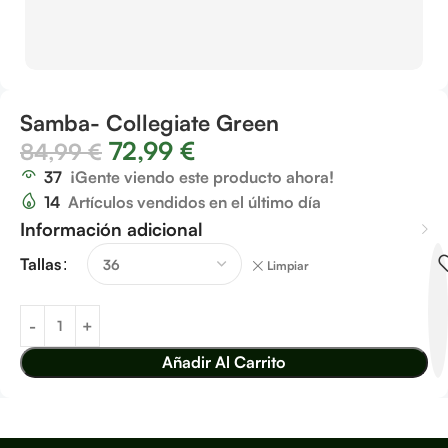
Samba- Collegiate Green
72,99
€
84,99
€
37
¡Gente viendo este producto ahora!
14
Artículos vendidos en el último día
Información adicional
Tallas
Limpiar
Añadir Al Carrito