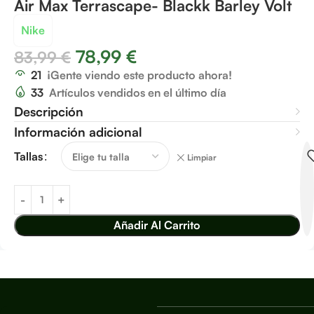
Air Max Terrascape- Blackk Barley Volt
Nike
78,99
€
83,99
€
21
¡Gente viendo este producto ahora!
33
Artículos vendidos en el último día
Descripción
Información adicional
Tallas
Limpiar
Añadir Al Carrito