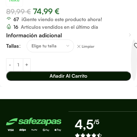
74,99
€
89,99
€
67
¡Gente viendo este producto ahora!
16
Artículos vendidos en el último día
Información adicional
Tallas
Limpiar
Añadir Al Carrito
4,5
/5