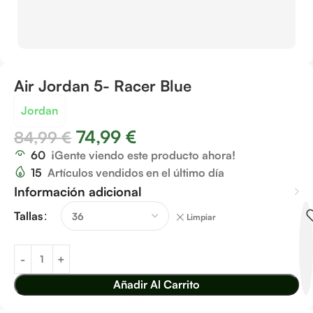
Air Jordan 5- Racer Blue
Jordan
74,99
€
84,99
€
60
¡Gente viendo este producto ahora!
15
Artículos vendidos en el último día
Información adicional
Tallas
Limpiar
Añadir Al Carrito