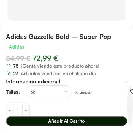
Adidas Gazzelle Bold – Super Pop
Adidas
72,99
€
84,99
€
75
¡Gente viendo este producto ahora!
23
Artículos vendidos en el último día
Información adicional
Tallas
Limpiar
Añadir Al Carrito