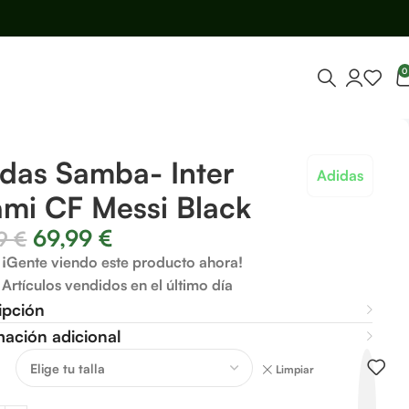
0
das Samba- Inter
Adidas
mi CF Messi Black
69,99
€
99
€
¡Gente viendo este producto ahora!
Artículos vendidos en el último día
ipción
mación adicional
Limpiar