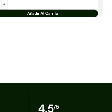
Añadir Al Carrito
4,5
/5