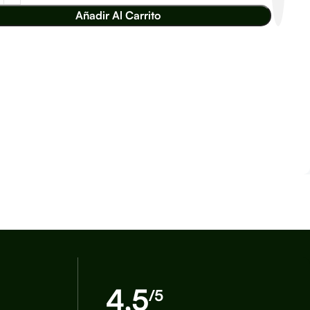
Añadir Al Carrito
4,5
/5