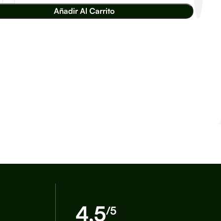
Añadir Al Carrito
4,5
/5