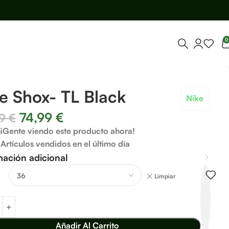
0
e Shox- TL Black
Nike
74,99
€
99
€
¡Gente viendo este producto ahora!
Artículos vendidos en el último día
mación adicional
Limpiar
Añadir Al Carrito