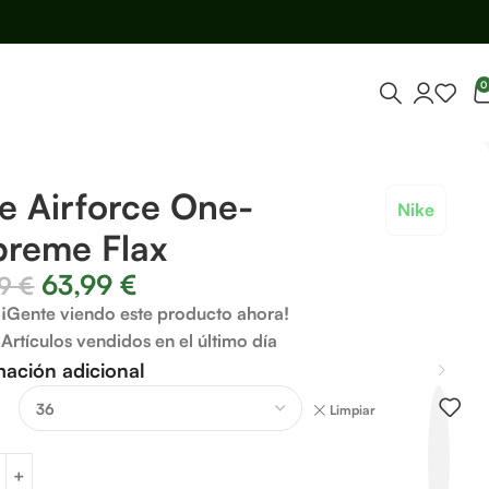
0
e Airforce One-
Nike
preme Flax
63,99
€
99
€
¡Gente viendo este producto ahora!
Artículos vendidos en el último día
mación adicional
Limpiar