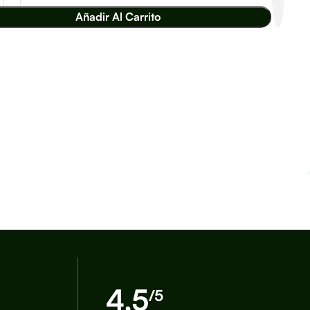
Añadir Al Carrito
4,5
/5