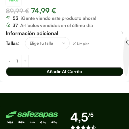
74,99
€
89,99
€
53
¡Gente viendo este producto ahora!
37
Artículos vendidos en el último día
Información adicional
Tallas
Limpiar
Añadir Al Carrito
4,5
/5