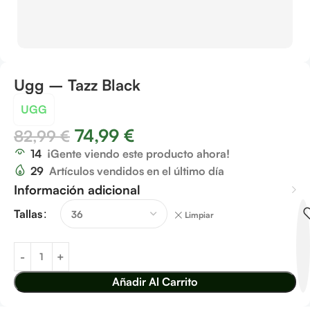
Ugg – Tazz Black
UGG
74,99
€
82,99
€
14
¡Gente viendo este producto ahora!
29
Artículos vendidos en el último día
Información adicional
Tallas
Limpiar
Añadir Al Carrito