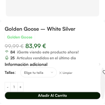
Golden Goose – White Silver
Golden Goose
83,99
€
99,99
€
84
¡Gente viendo este producto ahora!
25
Artículos vendidos en el último día
Información adicional
Tallas
Limpiar
Añadir Al Carrito