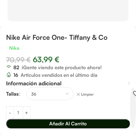
Nike Air Force One- Tiffany & Co
Nike
63,99
€
70,99
€
82
¡Gente viendo este producto ahora!
16
Artículos vendidos en el último día
Información adicional
Tallas
Limpiar
Añadir Al Carrito