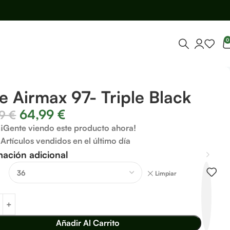
0
e Airmax 97- Triple Black
64,99
€
99
€
¡Gente viendo este producto ahora!
Artículos vendidos en el último día
mación adicional
Limpiar
Añadir Al Carrito