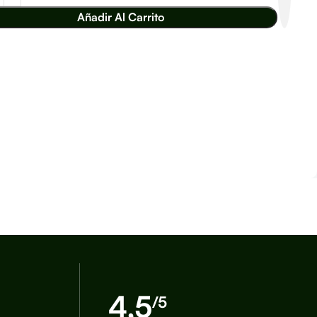
Añadir Al Carrito
4,5
/5