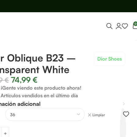
0
or Oblique B23 –
Dior Shoes
nsparent White
74,99
€
99
€
¡Gente viendo este producto ahora!
Artículos vendidos en el último día
mación adicional
Limpiar