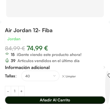
Air Jordan 12- Fiba
Jordan
74,99
€
84,99
€
15
¡Gente viendo este producto ahora!
39
Artículos vendidos en el último día
Información adicional
Tallas
Limpiar
Añadir Al Carrito