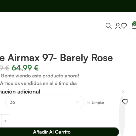
0
e Airmax 97- Barely Rose
64,99
€
99
€
¡Gente viendo este producto ahora!
Artículos vendidos en el último día
mación adicional
Limpiar
Añadir Al Carrito