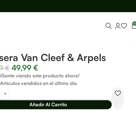
0
sera Van Cleef & Arpels
49,99
€
99
€
¡Gente viendo este producto ahora!
Artículos vendidos en el último día
Añadir Al Carrito