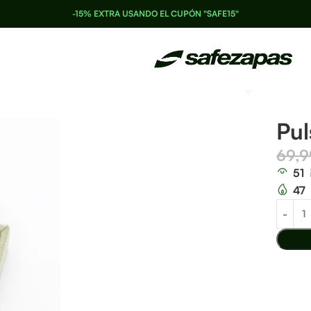
-15% EXTRA USANDO EL CUPÓN "SAFE15"
Pul
69,
51
47