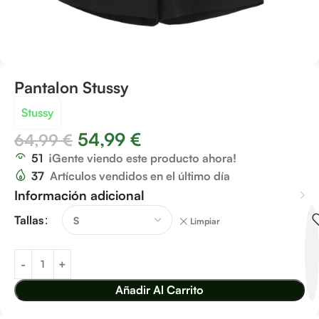
Pantalon Stussy
Stussy
54,99
€
64,99
€
51
¡Gente viendo este producto ahora!
37
Artículos vendidos en el último día
Información adicional
Tallas
Limpiar
Añadir Al Carrito