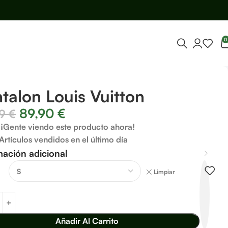
0
talon Louis Vuitton
89,90
€
99
€
¡Gente viendo este producto ahora!
Artículos vendidos en el último día
mación adicional
Limpiar
Añadir Al Carrito