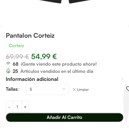
Pantalon Corteiz
Corteiz
54,99
€
69,99
€
68
¡Gente viendo este producto ahora!
25
Artículos vendidos en el último día
Información adicional
Tallas
Limpiar
Añadir Al Carrito