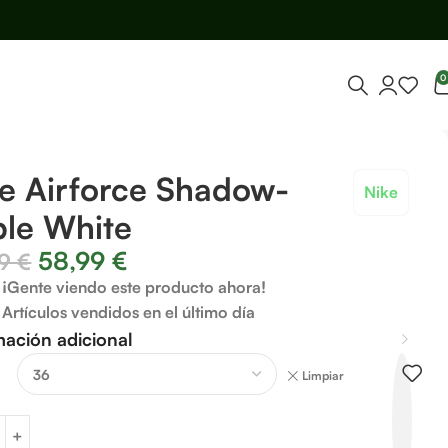
0
e Airforce Shadow-
Nike
ple White
58,99
€
99
€
¡Gente viendo este producto ahora!
Artículos vendidos en el último día
mación adicional
Limpiar