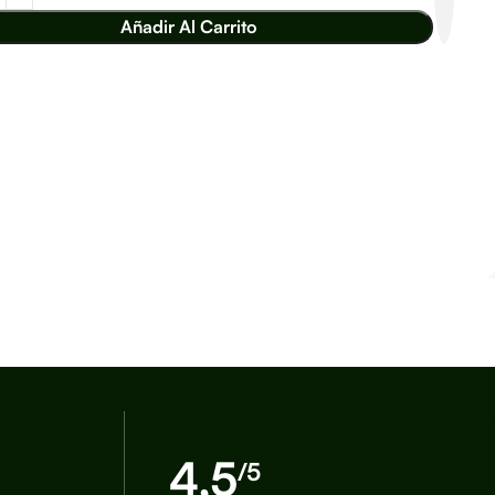
Añadir Al Carrito
4,5
/5