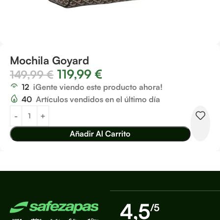
Mochila Goyard
119,99
€
149,99
€
12
¡Gente viendo este producto ahora!
40
Artículos vendidos en el último día
Añadir Al Carrito
4,5
/5