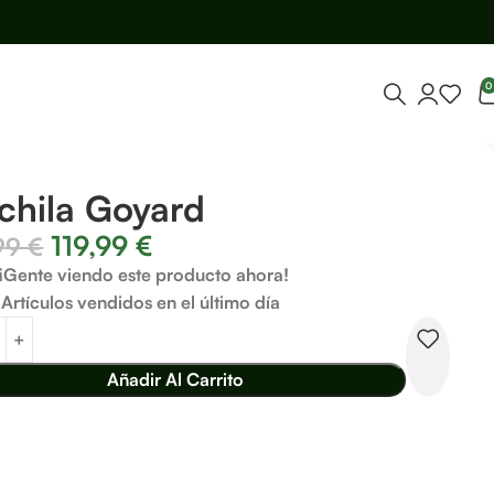
0
chila Goyard
119,99
€
,99
€
¡Gente viendo este producto ahora!
Artículos vendidos en el último día
Añadir Al Carrito