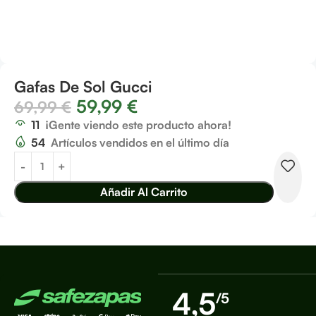
Gafas De Sol Gucci
59,99
€
69,99
€
11
¡Gente viendo este producto ahora!
54
Artículos vendidos en el último día
Añadir Al Carrito
4,5
/5