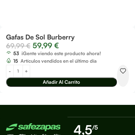
Gafas De Sol Burberry
59,99
€
69,99
€
53
¡Gente viendo este producto ahora!
15
Artículos vendidos en el último día
Añadir Al Carrito
4,5
/5