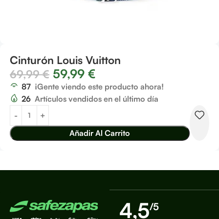
Cinturón Louis Vuitton
59,99
€
69,99
€
87
¡Gente viendo este producto ahora!
26
Artículos vendidos en el último día
Añadir Al Carrito
4,5
/5