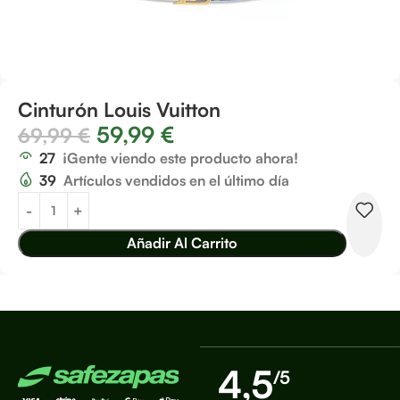
Cinturón Louis Vuitton
59,99
€
69,99
€
27
¡Gente viendo este producto ahora!
39
Artículos vendidos en el último día
Añadir Al Carrito
4,5
/5