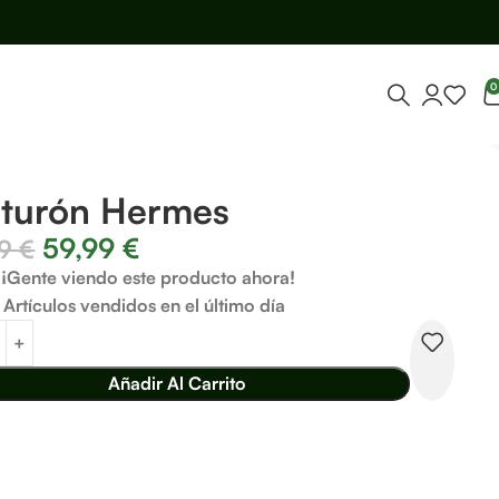
0
nturón Hermes
59,99
€
99
€
¡Gente viendo este producto ahora!
Artículos vendidos en el último día
Añadir Al Carrito