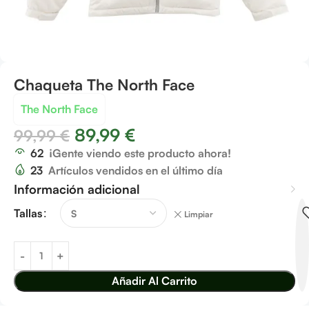
Chaqueta The North Face
The North Face
89,99
€
99,99
€
62
¡Gente viendo este producto ahora!
23
Artículos vendidos en el último día
Información adicional
Tallas
Limpiar
Añadir Al Carrito