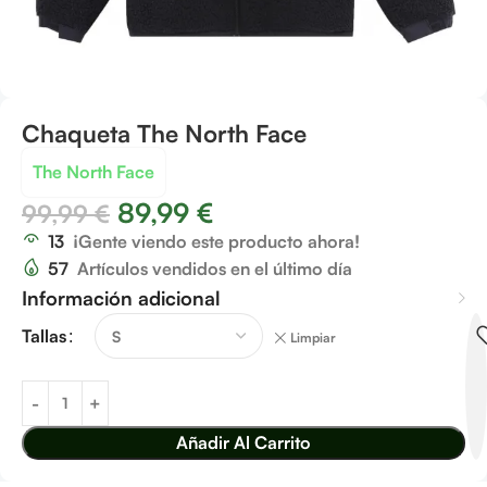
Chaqueta The North Face
The North Face
89,99
€
99,99
€
13
¡Gente viendo este producto ahora!
57
Artículos vendidos en el último día
Información adicional
Tallas
Limpiar
Añadir Al Carrito