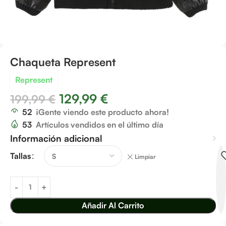
Chaqueta Represent
Represent
129,99
€
199,99
€
52
¡Gente viendo este producto ahora!
53
Artículos vendidos en el último día
Información adicional
Tallas
Limpiar
Añadir Al Carrito