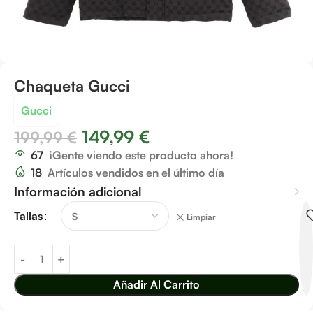
Chaqueta Gucci
Gucci
149,99
€
199,99
€
67
¡Gente viendo este producto ahora!
18
Artículos vendidos en el último día
Información adicional
Tallas
Limpiar
Añadir Al Carrito