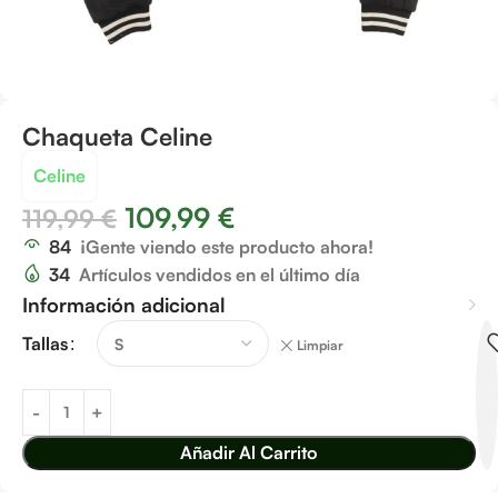
Chaqueta Celine
Celine
109,99
€
119,99
€
84
¡Gente viendo este producto ahora!
34
Artículos vendidos en el último día
Información adicional
Tallas
Limpiar
Añadir Al Carrito