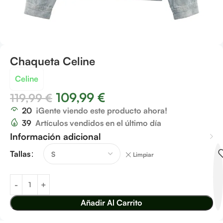
Chaqueta Celine
Celine
109,99
€
119,99
€
20
¡Gente viendo este producto ahora!
39
Artículos vendidos en el último día
Información adicional
Tallas
Limpiar
Añadir Al Carrito