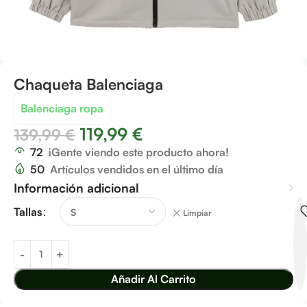
Chaqueta Balenciaga
Balenciaga ropa
119,99
€
139,99
€
72
¡Gente viendo este producto ahora!
50
Artículos vendidos en el último día
Información adicional
Tallas
Limpiar
Añadir Al Carrito