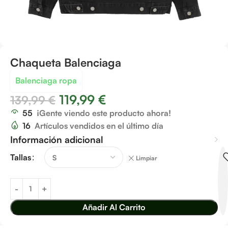
Chaqueta Balenciaga
Balenciaga ropa
119,99
€
139,99
€
55
¡Gente viendo este producto ahora!
16
Artículos vendidos en el último día
Información adicional
Tallas
Limpiar
Añadir Al Carrito