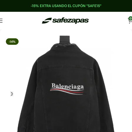
-15% EXTRA USANDO EL CUPÓN "SAFE15"
0
-14%