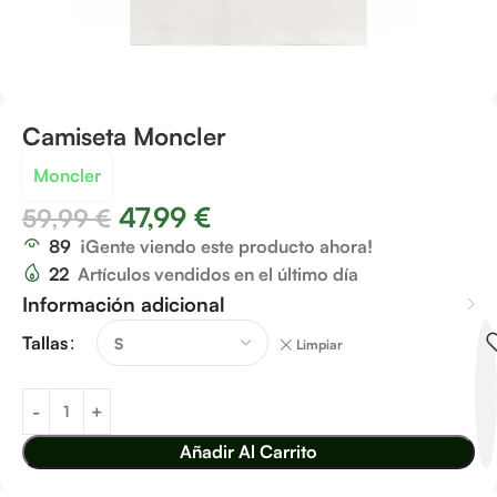
Camiseta Moncler
Moncler
47,99
€
59,99
€
89
¡Gente viendo este producto ahora!
22
Artículos vendidos en el último día
Información adicional
Tallas
Limpiar
Añadir Al Carrito