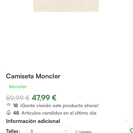
Camiseta Moncler
Moncler
47,99
€
59,99
€
18
¡Gente viendo este producto ahora!
48
Artículos vendidos en el último día
Información adicional
Tallas
Limpiar